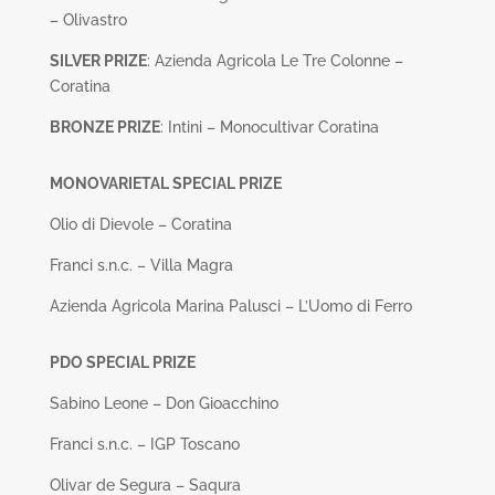
– Olivastro
SILVER PRIZE
: Azienda Agricola Le Tre Colonne –
Coratina
BRONZE PRIZE
: Intini – Monocultivar Coratina
MONOVARIETAL SPECIAL PRIZE
Olio di Dievole – Coratina
Franci s.n.c. – Villa Magra
Azienda Agricola Marina Palusci – L’Uomo di Ferro
PDO SPECIAL PRIZE
Sabino Leone – Don Gioacchino
Franci s.n.c. – IGP Toscano
Olivar de Segura – Saqura