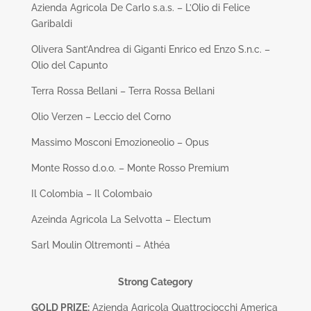
Azienda Agricola De Carlo s.a.s. – L’Olio di Felice
Garibaldi
Olivera Sant’Andrea di Giganti Enrico ed Enzo S.n.c. –
Olio del Capunto
Terra Rossa Bellani – Terra Rossa Bellani
Olio Verzen – Leccio del Corno
Massimo Mosconi Emozioneolio – Opus
Monte Rosso d.o.o. – Monte Rosso Premium
Il Colombia – Il Colombaio
Azeinda Agricola La Selvotta – Electum
Sarl Moulin Oltremonti – Athéa
Strong Category
GOLD PRIZE:
Azienda Agricola Quattrociocchi America