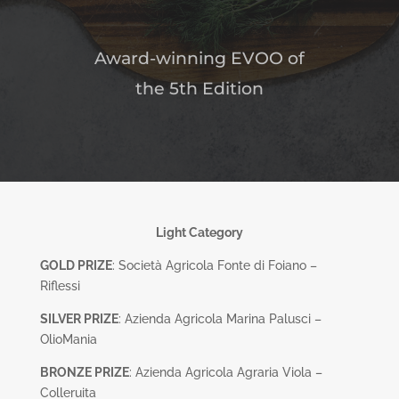
Award-winning EVOO of
the 5th Edition
Light Category
GOLD PRIZE
: Società Agricola Fonte di Foiano –
Riflessi
SILVER PRIZE
: Azienda Agricola Marina Palusci –
OlioMania
BRONZE PRIZE
: Azienda Agricola Agraria Viola –
Colleruita