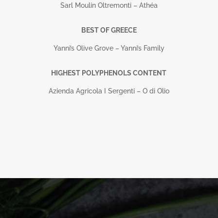
Sarl Moulin Oltremonti – Athéa
BEST OF GREECE
Yanni’s Olive Grove – Yanni’s Family
HIGHEST POLYPHENOLS CONTENT
Azienda Agricola I Sergenti – O di Olio