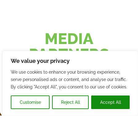
MEDIA
PARTNERS
We value your privacy
We use cookies to enhance your browsing experience,
serve personalised ads or content, and analyse our traffic.
By clicking "Accept All", you consent to our use of cookies.
Customise
Reject All
Accept All