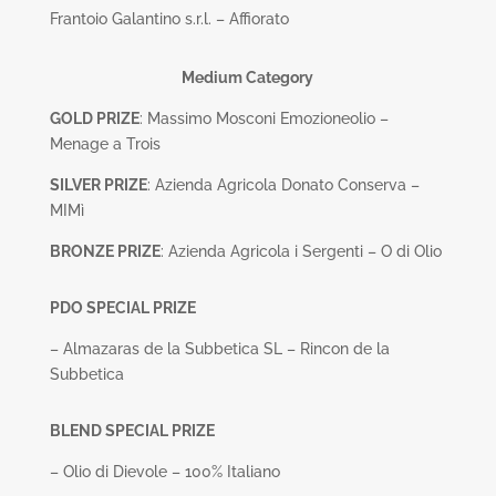
Frantoio Galantino s.r.l. – Affiorato
Medium Category
GOLD PRIZE
: Massimo Mosconi Emozioneolio –
Menage a Trois
SILVER PRIZE
: Azienda Agricola Donato Conserva –
MIMì
BRONZE PRIZE
: Azienda Agricola i Sergenti – O di Olio
PDO SPECIAL PRIZE
– Almazaras de la Subbetica SL – Rincon de la
Subbetica
BLEND SPECIAL PRIZE
– Olio di Dievole – 100% Italiano