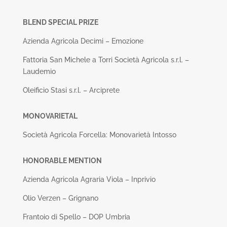
BLEND SPECIAL PRIZE
Azienda Agricola Decimi – Emozione
Fattoria San Michele a Torri Società Agricola s.r.l. –
Laudemio
Oleificio Stasi s.r.l. – Arciprete
MONOVARIETAL
Società Agricola Forcella: Monovarietà Intosso
HONORABLE MENTION
Azienda Agricola Agraria Viola – Inprivio
Olio Verzen – Grignano
Frantoio di Spello – DOP Umbria